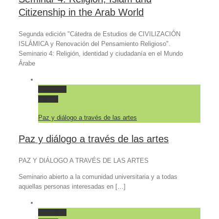
Citizenship in the Arab World
Segunda edición "Cátedra de Estudios de CIVILIZACIÓN
ISLÁMICA y Renovación del Pensamiento Religioso".
Seminario 4: Religión, identidad y ciudadanía en el Mundo
Árabe
Permalink
Gallery
Paz y diálogo a través de las artes
Paz y diálogo a través de las artes
PAZ Y DIÁLOGO A TRAVÉS DE LAS ARTES
Seminario abierto a la comunidad universitaria y a todas
aquellas personas interesadas en […]
Permalink