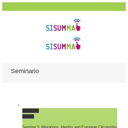
Seminario
Permalink
Gallery
Seminar 5: Migrations, Identity and European Citizenship