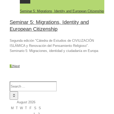
Gallery
Seminar 5: Migrations, Identity and European Citizenship
Seminar 5: Migrations, Identity and
European Citizenship
Segunda edición "Cátedra de Estudios de CIVILIZACIÓN
ISLÁMICA y Renovación del Pensamiento Religioso".
Seminario 5: Migraciones, identidad y ciudadanía en Europa
1
2
Next
August 2026
M
T
W
T
F
S
S